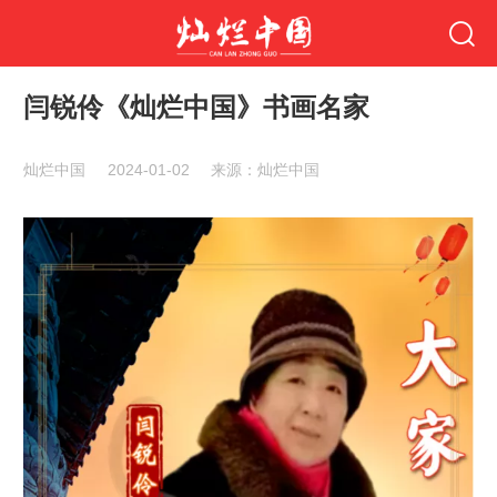
闫锐伶《灿烂中国》书画名家
灿烂中国
2024-01-02
来源：灿烂中国