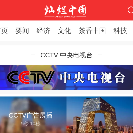
首页
要闻
经济
文化
茶香中国
科技
CCTV 中央电视台
CCTV广告展播
5秒-10秒