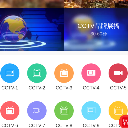
CCTV品牌展播
30-60秒
CCTV-1
CCTV-2
CCTV-3
CCTV-4
CCTV-5
CCTV-6
CCTV-7
CCTV-8
CCTV-9
CCTV-10