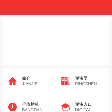
首页
要闻
经济
文化
茶香中国
科技
文
简介
评审团
JIANJIE
PINGSHEN
价值榜单
评审入口
BANGDAN
DIGITAL