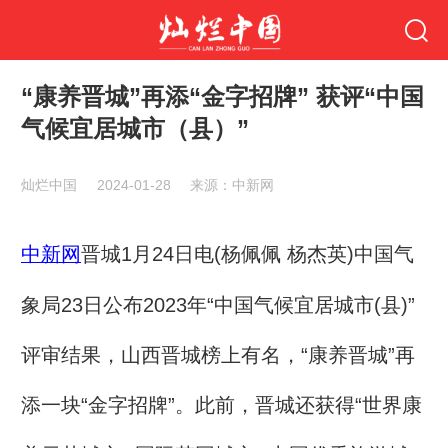
“康养晋城”再添“金字招牌” 获评“中国
气候宜居城市（县）”
灿烂中国
2024-01-28
来源：中新网
中新网
晋城1月24日电(杨佩佩 杨杰英)中国气
象局23日公布2023年“中国气候宜居城市(县)”
评审结果，山西晋城榜上有名，“康养晋城”再
添一块“金字招牌”。此前，晋城还获得“世界康