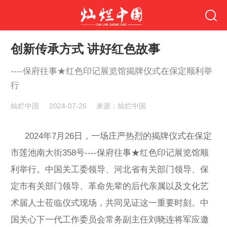
创新传承方式 讲好红色故事
----保府往事★红色印记展览馆揭牌仪式在保定顺利举
行
灿烂中国
2024-07-26
来源：灿烂中国
2024年7月26日，一场庄严热烈的揭牌仪式在保定
市莲池南大街358号----保府往事★红色印记展览馆顺
利举行。中国关工委领导、河北省有关部门领导、保
定市有关部门领导、革命先辈的后代亲属以及文化艺
术届人士莅临仪式现场，共同见证这一重要时刻。中
国关心下一代工作委员会常务副主任刘晓连将军应邀