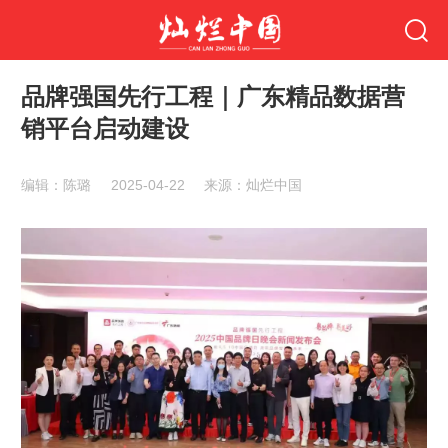
品牌强国先行工程｜广东精品数据营
销平台启动建设
编辑：陈璐
2025-04-22
来源：灿烂中国