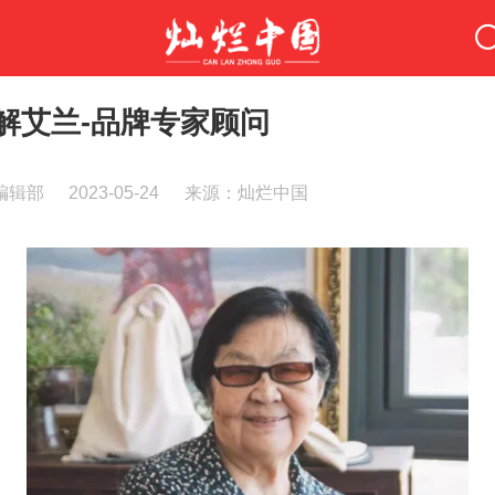
解艾兰-品牌专家顾问
编辑部
2023-05-24
来源：灿烂中国