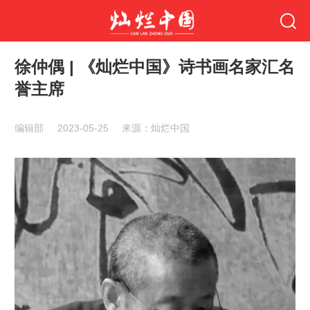
徐仲偶 | 《灿烂中国》诗书画名家汇名
誉主席
编辑部
2023-05-25
来源：灿烂中国