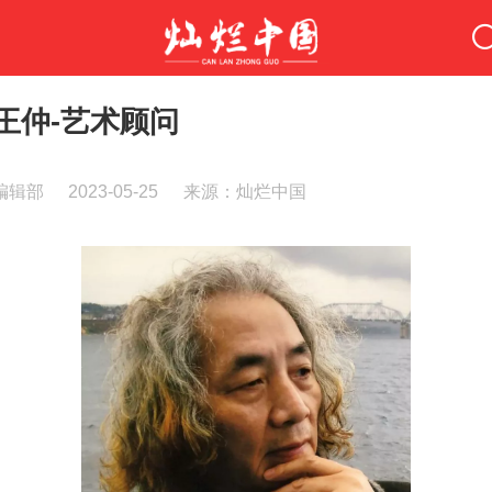
王仲-艺术顾问
编辑部
2023-05-25
来源：灿烂中国