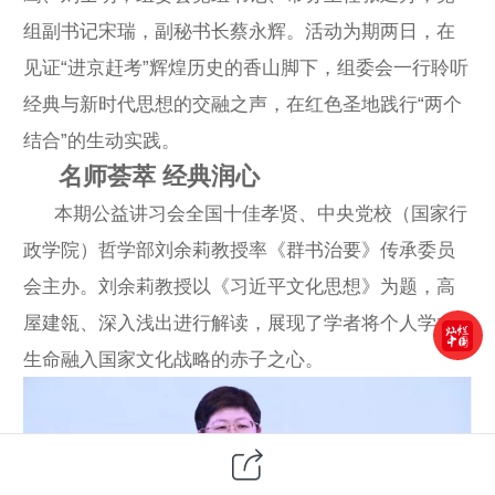
组副书记宋瑞，副秘书长蔡永辉。活动为期两日，在
见证“进京赶考”辉煌历史的香山脚下，组委会一行聆听
经典与新时代思想的交融之声，在红色圣地践行“两个
结合”的生动实践。
名师荟萃 经典润心
本期公益讲习会全国十佳孝贤、中央党校（国家行
政学院）哲学部刘余莉教授率《群书治要》传承委员
会主办。刘余莉教授以《习近平文化思想》为题，高
屋建瓴、深入浅出进行解读，展现了学者将个人学术
生命融入国家文化战略的赤子之心。