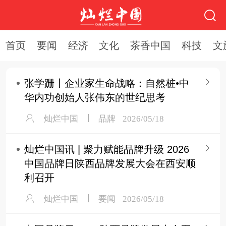
首页
要闻
经济
文化
茶香中国
科技
文
张学跚〡企业家生命战略：自然桩•中
华内功创始人张伟东的世纪思考
灿烂中国
品牌
2026/05/18
灿烂中国讯 | 聚力赋能品牌升级 2026
中国品牌日陕西品牌发展大会在西安顺
利召开
灿烂中国
要闻
2026/05/18